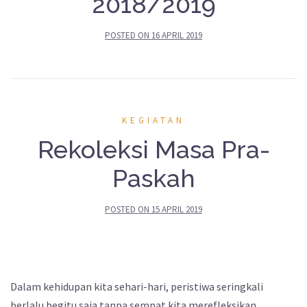
2018/2019
POSTED ON
16 APRIL 2019
KEGIATAN
Rekoleksi Masa Pra-
Paskah
POSTED ON
15 APRIL 2019
Dalam kehidupan kita sehari-hari, peristiwa seringkali
berlalu begitu saja tanpa sempat kita merefleksikan