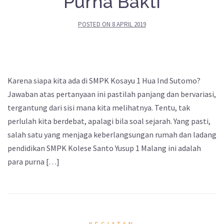
Purna Bakti
POSTED ON
8 APRIL 2019
Karena siapa kita ada di SMPK Kosayu 1 Hua Ind Sutomo?
Jawaban atas pertanyaan ini pastilah panjang dan bervariasi,
tergantung dari sisi mana kita melihatnya. Tentu, tak
perlulah kita berdebat, apalagi bila soal sejarah. Yang pasti,
salah satu yang menjaga keberlangsungan rumah dan ladang
pendidikan SMPK Kolese Santo Yusup 1 Malang ini adalah
para purna […]