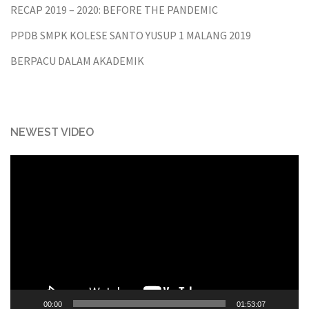
RECAP 2019 – 2020: BEFORE THE PANDEMIC
PPDB SMPK KOLESE SANTO YUSUP 1 MALANG 2019
BERPACU DALAM AKADEMIK
NEWEST VIDEO
Video
Player
00:00
01:53:07