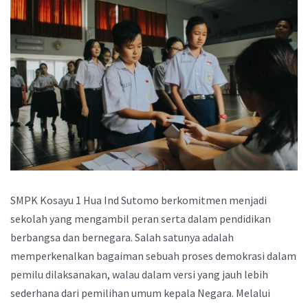
SMPK Kosayu 1 Hua Ind Sutomo berkomitmen menjadi
sekolah yang mengambil peran serta dalam pendidikan
berbangsa dan bernegara. Salah satunya adalah
memperkenalkan bagaiman sebuah proses demokrasi dalam
pemilu dilaksanakan, walau dalam versi yang jauh lebih
sederhana dari pemilihan umum kepala Negara. Melalui