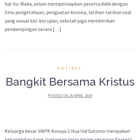
hal itu. Maka, selain mempersiapkan peserta didik dengan
ilmu pengetahuan, penguatan konsep, latihan-latihan soal
yang sesuai kisi-kisi ujian, sekolah juga memberikan
pendampingan secara […]
ARTIKEL
Bangkit Bersama Kristus
POSTED ON
25 APRIL 2019
Keluarga besar SMPK Kosayu 1 Hua Ind Sutomo merayakan
kebangkitan Sang Junjungan Iman dalam perayaan Ekaristi.