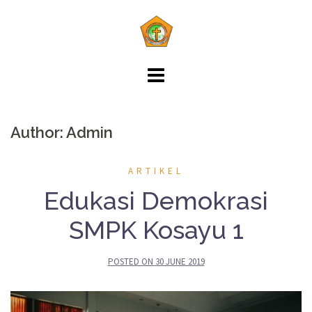
Skip
to
content
Author:
Admin
ARTIKEL
Edukasi Demokrasi
SMPK Kosayu 1
POSTED ON
30 JUNE 2019