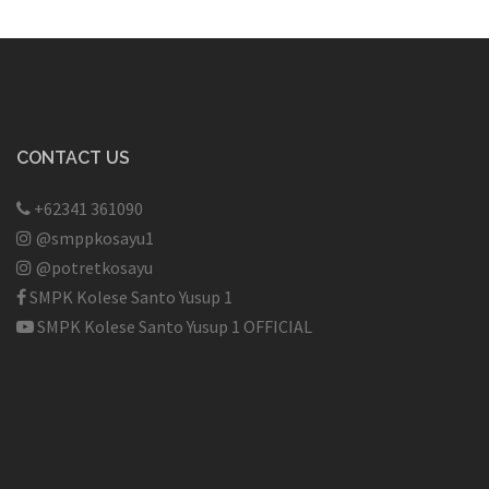
CONTACT US
+62341 361090
@smppkosayu1
@potretkosayu
SMPK Kolese Santo Yusup 1
SMPK Kolese Santo Yusup 1 OFFICIAL