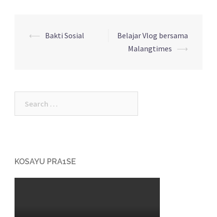
⟵
Bakti Sosial
Belajar Vlog bersama
Malangtimes
⟶
KOSAYU PRA1SE