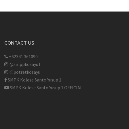
CONTACT US
+62341 361090
@smppkosayu1
@potretkosayu
SMPK Kolese Santo Yusup 1
SMPK Kolese Santo Yusup 1 OFFICIAL