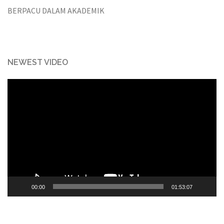
BERPACU DALAM AKADEMIK
NEWEST VIDEO
Video
Player
00:00
01:53:07