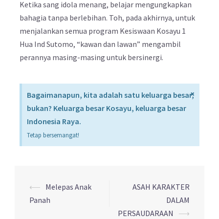
Ketika sang idola menang, belajar mengungkapkan
bahagia tanpa berlebihan. Toh, pada akhirnya, untuk
menjalankan semua program Kesiswaan Kosayu 1
Hua Ind Sutomo, “kawan dan lawan” mengambil
perannya masing-masing untuk bersinergi.
×
Bagaimanapun, kita adalah satu keluarga besar,
bukan? Keluarga besar Kosayu, keluarga besar
Indonesia Raya.
Tetap bersemangat!
⟵
Melepas Anak
ASAH KARAKTER
Panah
DALAM
PERSAUDARAAN
⟶