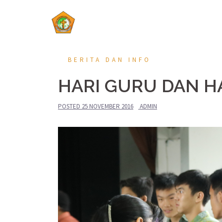
Skip
to
content
BERITA DAN INFO
HARI GURU DAN H
POSTED
25 NOVEMBER 2016
ADMIN