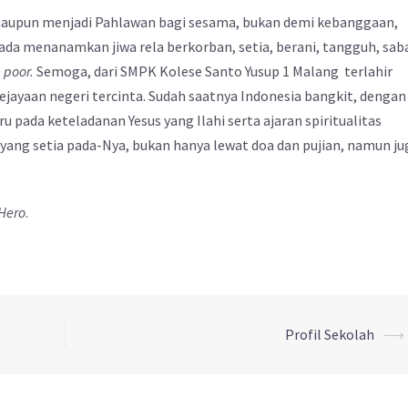
upun menjadi Pahlawan bagi sesama, bukan demi kebanggaan,
pada menanamkan jiwa rela berkorban, setia, berani, tangguh, saba
e poor.
Semoga, dari SMPK Kolese Santo Yusup 1 Malang terlahir
ejayaan negeri tercinta. Sudah saatnya Indonesia bangkit, dengan
pada keteladanan Yesus yang Ilahi serta ajaran spiritualitas
 yang setia pada-Nya, bukan hanya lewat doa dan pujian, namun ju
 Hero
.
Profil Sekolah
⟶