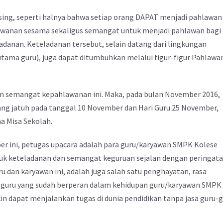
ing, seperti halnya bahwa setiap orang DAPAT menjadi pahlawan
wanan sesama sekaligus semangat untuk menjadi pahlawan bagi
danan. Keteladanan tersebut, selain datang dari lingkungan
utama guru), juga dapat ditumbuhkan melalui figur-figur Pahlawa
an semangat kepahlawanan ini. Maka, pada bulan November 2016,
ng jatuh pada tanggal 10 November dan Hari Guru 25 November,
a Misa Sekolah.
er ini, petugas upacara adalah para guru/karyawan SMPK Kolese
ntuk keteladanan dan semangat keguruan sejalan dengan peringat
u dan karyawan ini, adalah juga salah satu penghayatan, rasa
ara guru yang sudah berperan dalam kehidupan guru/karyawan SMPK
in dapat menjalankan tugas di dunia pendidikan tanpa jasa guru-