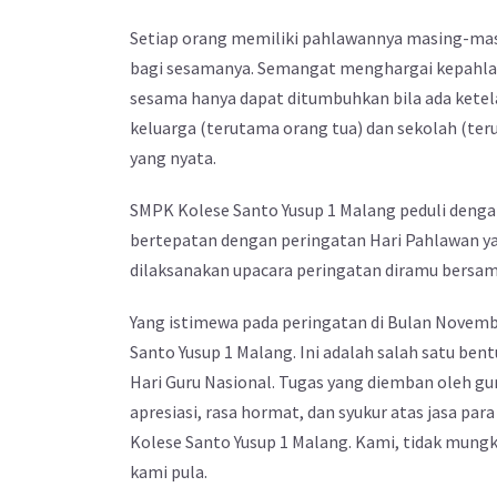
Setiap orang memiliki pahlawannya masing-mas
bagi sesamanya. Semangat menghargai kepahla
sesama hanya dapat ditumbuhkan bila ada ketela
keluarga (terutama orang tua) dan sekolah (ter
yang nyata.
SMPK Kolese Santo Yusup 1 Malang peduli deng
bertepatan dengan peringatan Hari Pahlawan ya
dilaksanakan upacara peringatan diramu bersam
Yang istimewa pada peringatan di Bulan Novemb
Santo Yusup 1 Malang. Ini adalah salah satu be
Hari Guru Nasional. Tugas yang diemban oleh gur
apresiasi, rasa hormat, dan syukur atas jasa p
Kolese Santo Yusup 1 Malang. Kami, tidak mungk
kami pula.